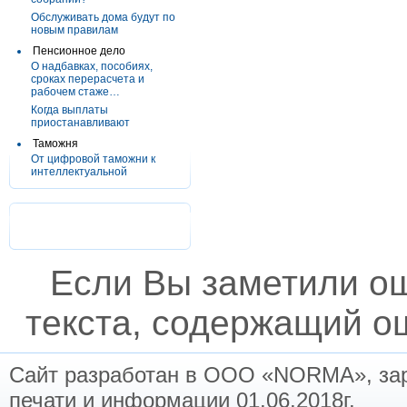
Обслуживать дома будут по
новым правилам
Пенсионное дело
О надбавках, пособиях,
сроках перерасчета и
рабочем стаже…
Когда выплаты
приостанавливают
Таможня
От цифровой таможни к
интеллектуальной
Если Вы заметили о
текста, содержащий ош
Сайт разработан в ООО «NORMA», заре
печати и информации 01.06.2018г.