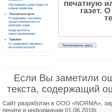
печатную и
Обслуживать дома будут по
газет. 
новым правилам
Пенсионное дело
т
О надбавках, пособиях,
сроках перерасчета и
рабочем стаже…
Когда выплаты
приостанавливают
Таможня
От цифровой таможни к
Рекомендовать другу
интеллектуальной
Если Вы заметили о
текста, содержащий ош
Сайт разработан в ООО «NORMA», заре
печати и информации 01.06.2018г.