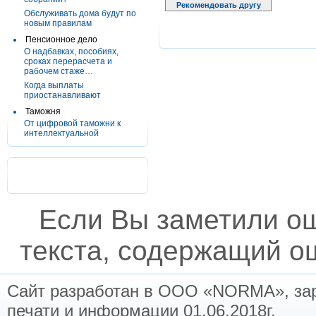
Рекомендовать другу
Обслуживать дома будут по
новым правилам
Пенсионное дело
О надбавках, пособиях,
сроках перерасчета и
рабочем стаже…
Когда выплаты
приостанавливают
Таможня
От цифровой таможни к
интеллектуальной
Если Вы заметили о
текста, содержащий ош
Сайт разработан в ООО «NORMA», заре
печати и информации 01.06.2018г.