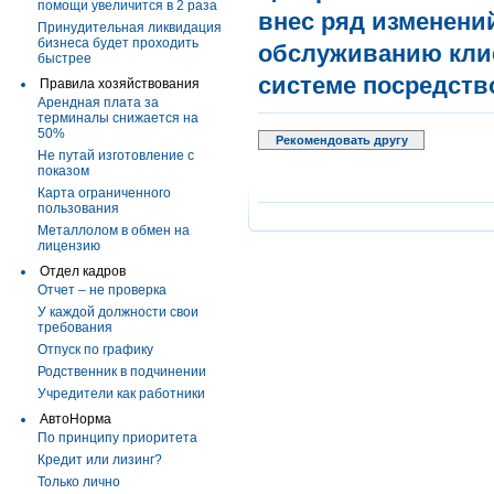
помощи увеличится в 2 раза
внес ряд изменени
Принудительная ликвидация
бизнеса будет проходить
обслуживанию кли
быстрее
системе посредств
Правила хозяйствования
Арендная плата за
терминалы снижается на
50%
Рекомендовать другу
Не путай изготовление с
показом
Карта ограниченного
пользования
Металлолом в обмен на
лицензию
Отдел кадров
Отчет – не проверка
У каждой должности свои
требования
Отпуск по графику
Родственник в подчинении
Учредители как работники
АвтоНорма
По принципу приоритета
Кредит или лизинг?
Только лично