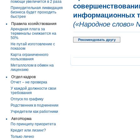
помощи увеличится в 2 раза
совершенствованию
Принудительная ликвидация
бизнеса будет проходить
информационных т
быстрее
(«Народное слово» №
Правила хозяйствования
Арендная плата за
терминалы снижается на
50%
Рекомендовать другу
Не путай изготовление с
показом
Карта ограниченного
пользования
Металлолом в обмен на
лицензию
Отдел кадров
Отчет – не проверка
У каждой должности свои
требования
Отпуск по графику
Родственник в подчинении
Учредители как работники
АвтоНорма
По принципу приоритета
Кредит или лизинг?
Только лично