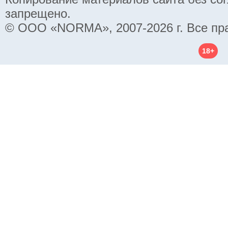
запрещено.
© ООО «NORMA», 2007-2026 г. Все пр
18+