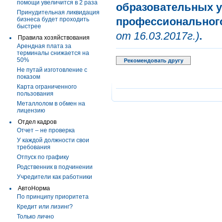
помощи увеличится в 2 раза
образовательных у
Принудительная ликвидация
профессиональног
бизнеса будет проходить
быстрее
от 16.03.2017г.)
.
Правила хозяйствования
Арендная плата за
терминалы снижается на
50%
Рекомендовать другу
Не путай изготовление с
показом
Карта ограниченного
пользования
Металлолом в обмен на
лицензию
Отдел кадров
Отчет – не проверка
У каждой должности свои
требования
Отпуск по графику
Родственник в подчинении
Учредители как работники
АвтоНорма
По принципу приоритета
Кредит или лизинг?
Только лично