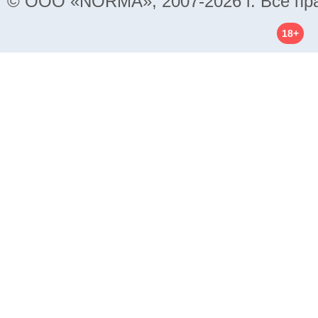
© ООО «NORMA», 2007-2026 г. Все пр
18+