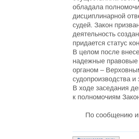
обладала полномочи
дисциплинарной отв
судей. Закон призва
деятельность создан
придается статус ко
В целом после внес
надежные правовые 
органом – Верховны
судопроизводства и 
В ходе заседания де
к полномочиям Зако
По сообщению и