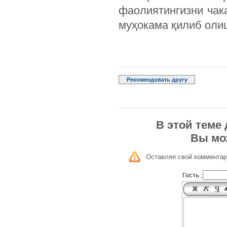
фаолиятингизни чак
муҳокама қилиб оли
Рекомендовать другу
В этой теме
Вы мо
Оставляя свой комментар
Гость_