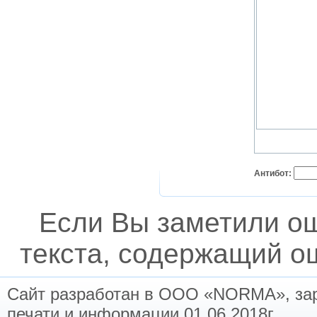
Антибот:
Если Вы заметили о
текста, содержащий ош
Сайт разработан в ООО «NORMA», заре
печати и информации 01.06.2018г.