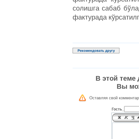
солишга сабаб бўла
фактурада кўрсатил
Рекомендовать другу
В этой теме
Вы мо
Оставляя свой комментар
Гость_