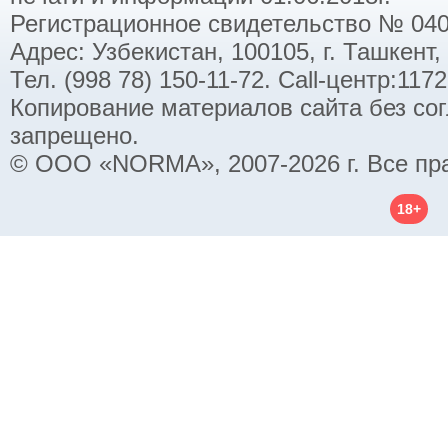
Регистрационное свидетельство № 040
Адрес: Узбекистан, 100105, г. Ташкент,
Тел. (998 78) 150-11-72. Call-центр:11
Копирование материалов сайта без со
запрещено.
© ООО «NORMA», 2007-2026 г. Все пр
18+