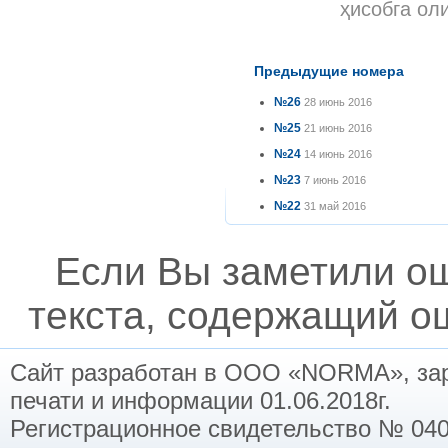
ҳисобга ол
Предыдущие номера
№26
28 июнь 2016
№25
21 июнь 2016
№24
14 июнь 2016
№23
7 июнь 2016
№22
31 май 2016
Если Вы заметили о
текста, содержащий ош
Сайт разработан в ООО «NORMA», заре
печати и информации 01.06.2018г.
Регистрационное свидетельство № 040