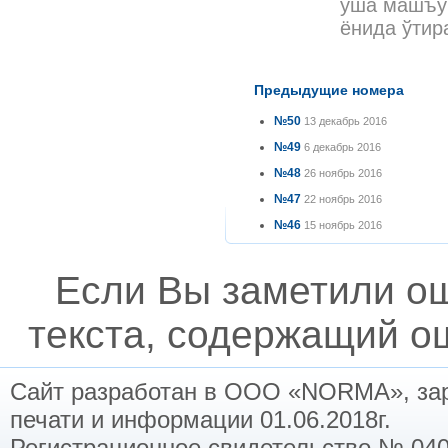
ўша машъум
ёнида ўтир
Предыдущие номера
№50
13 декабрь 2016
№49
6 декабрь 2016
№48
26 ноябрь 2016
№47
22 ноябрь 2016
№46
15 ноябрь 2016
Если Вы заметили о
текста, содержащий ош
Сайт разработан в ООО «NORMA», заре
печати и информации 01.06.2018г.
Регистрационное свидетельство № 040