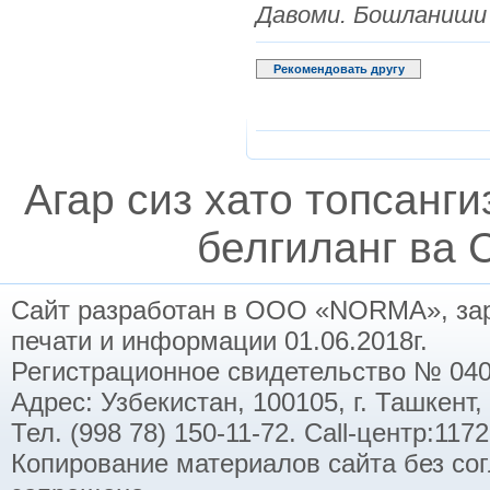
Давоми. Бошланиши 
Рекомендовать другу
Агар сиз хато топсанг
белгиланг ва C
Сайт разработан в ООО «NORMA», заре
печати и информации 01.06.2018г.
Регистрационное свидетельство № 040
Адрес: Узбекистан, 100105, г. Ташкент,
Тел. (998 78) 150-11-72. Call-центр:11
Копирование материалов сайта без со