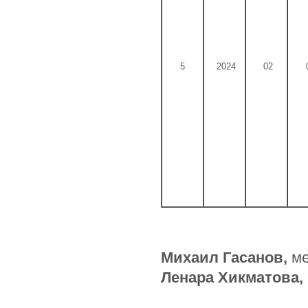
5
2024
02
Михаил Гасанов,
ме
Ленара Хикматова,