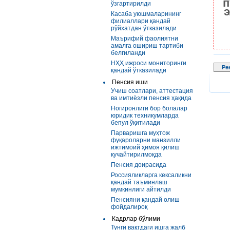
п
ўзгартирилди
э
Касаба уюшмаларининг
филиаллари қандай
рўйхатдан ўтказилади
Маърифий фаолиятни
амалга ошириш тартиби
белгиланди
НҲҲ ижроси мониторинги
Ре
қандай ўтказилади
Пенсия иши
Учиш соатлари, аттестация
ва имтиёзли пенсия ҳақида
Ногиронлиги бор болалар
юридик техникумларда
бепул ўқитилади
Парваришга муҳтож
фуқароларни манзилли
ижтимоий ҳимоя қилиш
кучайтирилмоқда
Пенсия доирасида
Россияликларга кексаликни
қандай таъминлаш
мумкинлиги айтилди
Пенсияни қандай олиш
фойдалироқ
Кадрлар бўлими
Тунги вақтдаги ишга жалб