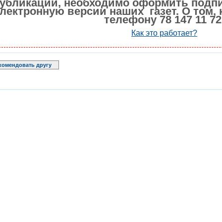
убликации, необходимо оформить подпи
лектронную версии наших газет. О том, 
телефону 78 147 11 72
Как это работает?
комендовать другу