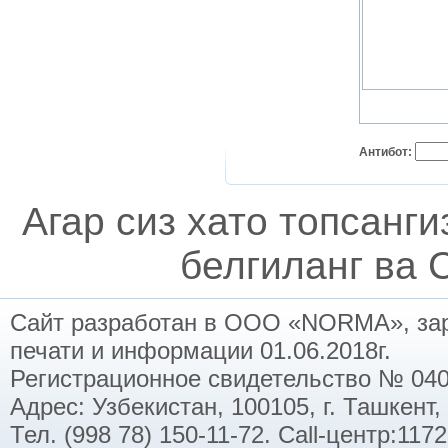
Антибот:
Агар сиз хато топсанг
белгиланг ва C
Сайт разработан в ООО «NORMA», заре
печати и информации 01.06.2018г.
Регистрационное свидетельство № 040
Адрес: Узбекистан, 100105, г. Ташкент,
Тел. (998 78) 150-11-72. Call-центр:11