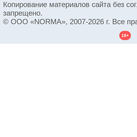
Копирование материалов сайта без со
запрещено.
© ООО «NORMA», 2007-2026 г. Все пр
18+