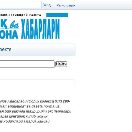
Регистрация
оекте
иги масаласи (Солиқ кодекси (СК) 290-
и материалида* ва
gazeta.norma.uz
лан бир вақтда таҳририят экспертлари
рга қўнғироқ қилиб, қонун
г ходимлари амалда қандай