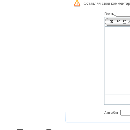
Оставляя свой комментар
Гость_
Антибот: