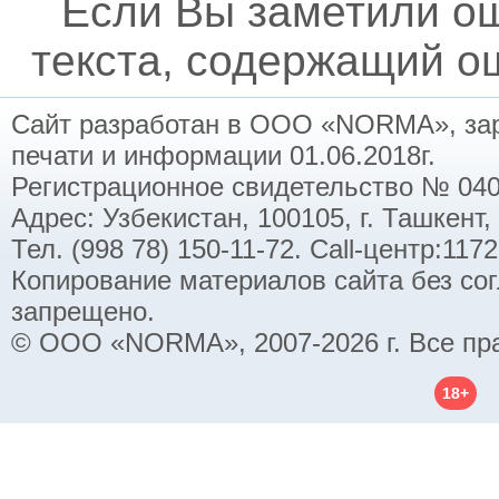
Если Вы заметили о
текста, содержащий ош
Сайт разработан в ООО «NORMA», заре
печати и информации 01.06.2018г.
Регистрационное свидетельство № 040
Адрес: Узбекистан, 100105, г. Ташкент,
Тел. (998 78) 150-11-72. Call-центр:11
Копирование материалов сайта без со
запрещено.
© ООО «NORMA», 2007-2026 г. Все пр
18+