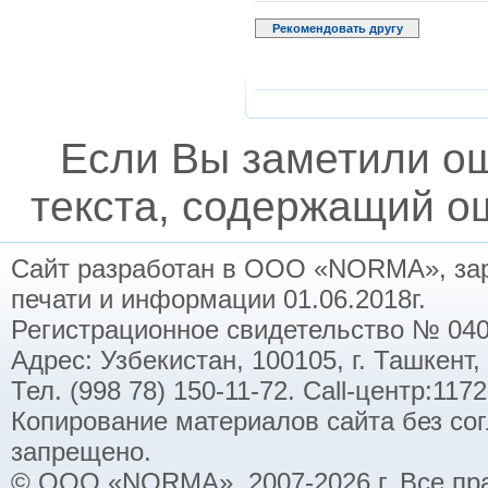
Рекомендовать другу
Если Вы заметили о
текста, содержащий ош
Сайт разработан в ООО «NORMA», заре
печати и информации 01.06.2018г.
Регистрационное свидетельство № 040
Адрес: Узбекистан, 100105, г. Ташкент,
Тел. (998 78) 150-11-72. Call-центр:11
Копирование материалов сайта без со
запрещено.
© ООО «NORMA», 2007-2026 г. Все пр