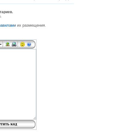
тариев.
.
равилами
их размещения.