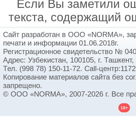
Если Вы заметили о
текста, содержащий ош
Сайт разработан в ООО «NORMA», заре
печати и информации 01.06.2018г.
Регистрационное свидетельство № 040
Адрес: Узбекистан, 100105, г. Ташкент,
Тел. (998 78) 150-11-72. Call-центр:11
Копирование материалов сайта без со
запрещено.
© ООО «NORMA», 2007-2026 г. Все пр
18+