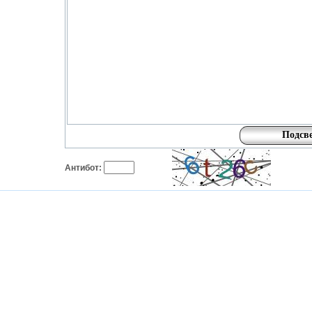
Антибот: