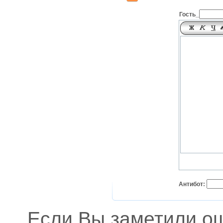
Гость_
Антибот:
Если Вы заметили о