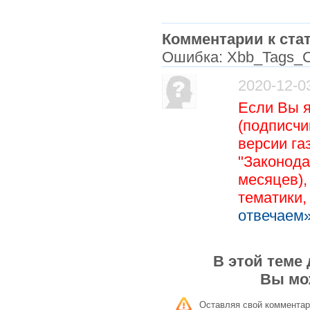
Комментарии к стат
Ошибка: Xbb_Tags_C
2020-12-0
Если Вы 
(подписчи
версии га
"Законода
месяцев),
тематики
отвечаем»
В этой теме
Вы мо
Оставляя свой комментар