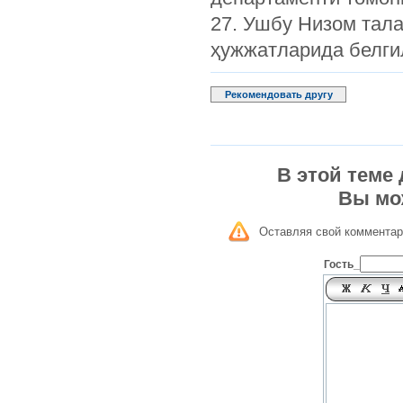
27. Ушбу Низом тал
ҳужжатларида белги
Рекомендовать другу
В этой теме
Вы мо
Оставляя свой комментар
Гость_