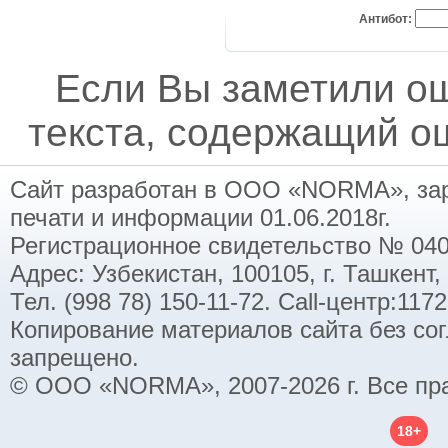
Антибот:
Если Вы заметили о
текста, содержащий ош
Сайт разработан в ООО «NORMA», заре
печати и информации 01.06.2018г.
Регистрационное свидетельство № 040
Адрес: Узбекистан, 100105, г. Ташкент,
Тел. (998 78) 150-11-72. Call-центр:11
Копирование материалов сайта без со
запрещено.
© ООО «NORMA», 2007-2026 г. Все пр
18+