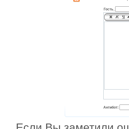
Гость_
Антибот:
Если Вы заметили о