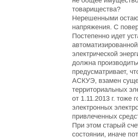
не общее имущество
товарищества?
Нерешенными остают
напряжения. С повер
Постепенно идет уст
автоматизированной 
электрической энерг
должна производить
предусматривает, чт
АСКУЭ, взамен суще
территориальных эл
от 1.11.2013 г. тоже
электронных электро
привлеченных средст
При этом старый сче
состоянии, иначе по