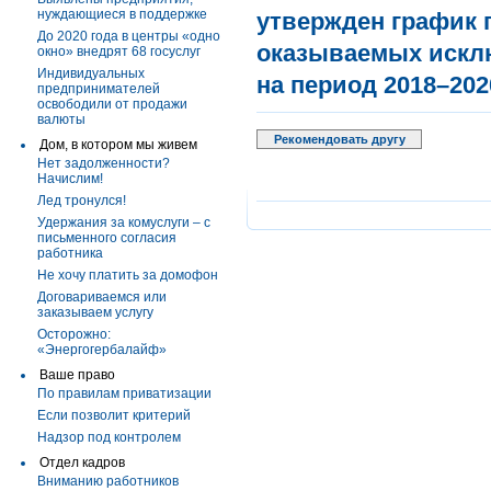
нуждающиеся в поддержке
утвержден
график
До 2020 года в центры «одно
оказываемых исклю
окно» внедрят 68 госуслуг
Индивидуальных
на период 2018–202
предпринимателей
освободили от продажи
валюты
Рекомендовать другу
Дом, в котором мы живем
Нет задолженности?
Начислим!
Лед тронулся!
Удержания за комуслуги – с
письменного согласия
работника
Не хочу платить за домофон
Договариваемся или
заказываем услугу
Осторожно:
«Энергогербалайф»
Ваше право
По правилам приватизации
Если позволит критерий
Надзор под контролем
Отдел кадров
Вниманию работников