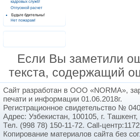
кадровых служб!
Отпускной расчет
Будьте бдительны!
Нет пожарам!
Если Вы заметили о
текста, содержащий ош
Сайт разработан в ООО «NORMA», заре
печати и информации 01.06.2018г.
Регистрационное свидетельство № 040
Адрес: Узбекистан, 100105, г. Ташкент,
Тел. (998 78) 150-11-72. Call-центр:11
Копирование материалов сайта без со