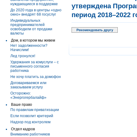
нуждающиеся в поддержке
утверждена Програ
До 2020 года в центры «одно
период 2018–2022 г
окно» внедрят 68 госуслуг
Индивидуальных
предпринимателей
освободили от продажи
Рекомендовать другу
валюты
Дом, в котором мы живем
Нет задолженности?
Начислим!
Лед тронулся!
Удержания за комуслуги – с
письменного согласия
работника
Не хочу платить за домофон
Договариваемся или
заказываем услугу
Осторожно:
«Энергогербалайф»
Ваше право
По правилам приватизации
Если позволит критерий
Надзор под контролем
Отдел кадров
Вниманию работников