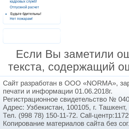
кадровых служб!
Отпускной расчет
Будьте бдительны!
Нет пожарам!
Если Вы заметили о
текста, содержащий ош
Сайт разработан в ООО «NORMA», заре
печати и информации 01.06.2018г.
Регистрационное свидетельство № 040
Адрес: Узбекистан, 100105, г. Ташкент,
Тел. (998 78) 150-11-72. Call-центр:11
Копирование материалов сайта без со