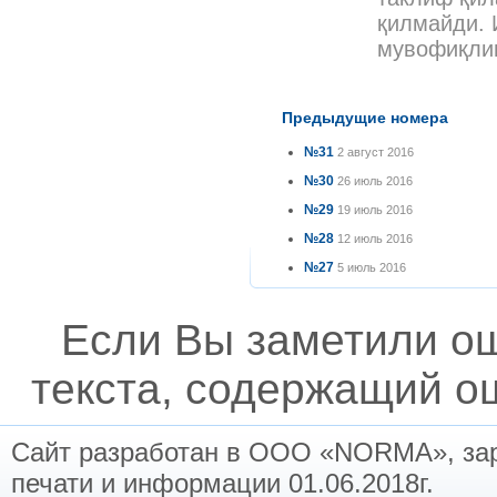
қилмайди. 
мувофиқлиг
Предыдущие номера
№31
2 август 2016
№30
26 июль 2016
№29
19 июль 2016
№28
12 июль 2016
№27
5 июль 2016
Если Вы заметили о
текста, содержащий ош
Сайт разработан в ООО «NORMA», заре
печати и информации 01.06.2018г.