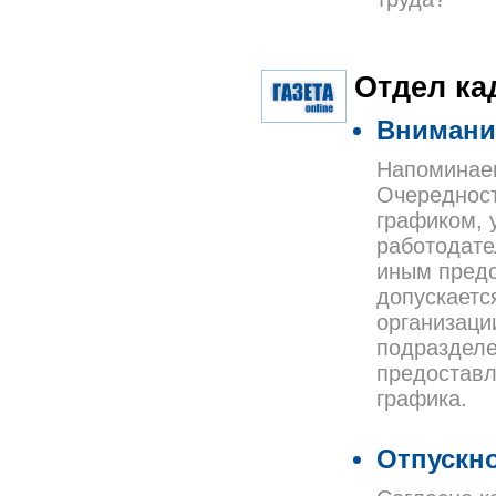
Отдел ка
Внимани
Напоминаем
Очередност
графиком, 
работодате
иным предс
допускаетс
организаци
подразделе
предоставл
графика.
Отпускно