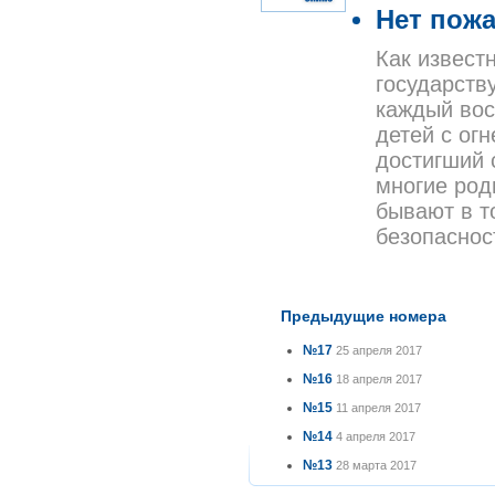
Нет пож
Как извест
государств
каждый вос
детей с ог
достигший 
многие род
бывают в т
безопасност
Предыдущие номера
№17
25 апреля 2017
№16
18 апреля 2017
№15
11 апреля 2017
№14
4 апреля 2017
№13
28 марта 2017