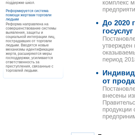
комплекс м
поддержке школ.
предприяти
Реформируется система
помощи жертвам торговли
людьми
До 2020 
Реформа направлена на
совершенствование системы
госуслуг
выявления, защиты и
социальной интеграции лиц,
Постановле
пострадавших от торговли
утвержден 
людьми. Вводятся новые
механизмы идентификации
оказываемы
жертв, расширяются меры
господдержки, усиливается
период 201
ответственность за
преступления, связанные с
торговлей людьми.
Индивид
от прод
Постановле
внесены из
Правительс
продукции 
предприни