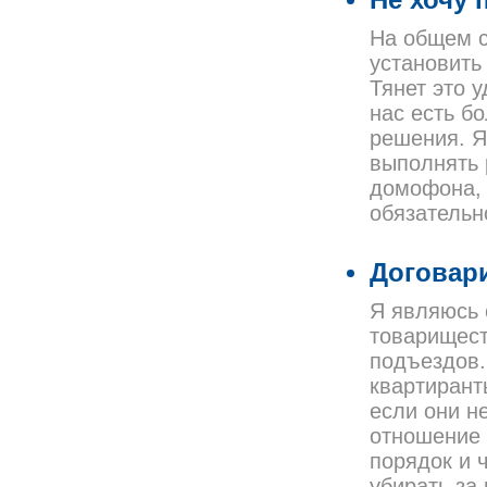
Не хочу 
На общем с
установить
Тянет это у
нас есть б
решения. Я
выполнять 
домофона, 
обязательн
Договари
Я являюсь 
товарищест
подъездов.
квартирант
если они н
отношение 
порядок и ч
убирать за 