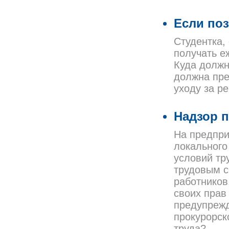
Если по
Студентка,
получать е
Куда должн
должна пре
уходу за р
Надзор 
На предпри
локального
условий тр
трудовым с
работников
своих прав
предупрежд
прокурорск
труда?