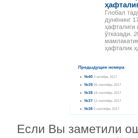
ҳафтали
Глобал тад
дунёнинг 1
ҳафталиги 
ўтказади. 
мамлакатим
ҳафталик ҳ
Предыдущие номера
№40
3 октябрь 2017
№39
26 сентябрь 2017
№38
19 сентябрь 2017
№37
12 сентябрь 2017
№36
5 сентябрь 2017
Если Вы заметили о