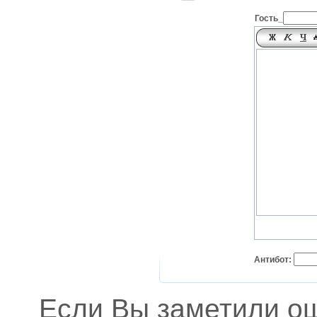
Гость_
Антибот:
Если Вы заметили о