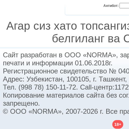
Антибот:
Агар сиз хато топсанг
белгиланг ва C
Сайт разработан в ООО «NORMA», заре
печати и информации 01.06.2018г.
Регистрационное свидетельство № 040
Адрес: Узбекистан, 100105, г. Ташкент,
Тел. (998 78) 150-11-72. Call-центр:11
Копирование материалов сайта без со
запрещено.
© ООО «NORMA», 2007-2026 г. Все пр
18+