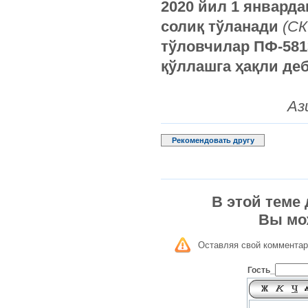
2020 йил 1 январд
солиқ тўланади
(СК
тўловчилар ПФ-581
қўллашга ҳақли де
Аз
Рекомендовать другу
В этой теме
Вы мо
Оставляя свой комментар
Гость_