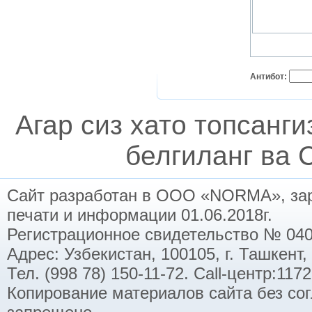
Антибот:
Агар сиз хато топсанг
белгиланг ва C
Сайт разработан в ООО «NORMA», заре
печати и информации 01.06.2018г.
Регистрационное свидетельство № 040
Адрес: Узбекистан, 100105, г. Ташкент,
Тел. (998 78) 150-11-72. Call-центр:11
Копирование материалов сайта без со