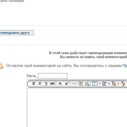
шини тилайман.
комендовать другу
В этой теме действует премодерация коммен
Вы можете оставить свой комментарий
Оставляя свой комментарий на сайте, Вы соглашаетесь с нашими
П
Гость_