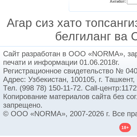
Антибот:
Агар сиз хато топсанг
белгиланг ва C
Сайт разработан в ООО «NORMA», заре
печати и информации 01.06.2018г.
Регистрационное свидетельство № 040
Адрес: Узбекистан, 100105, г. Ташкент,
Тел. (998 78) 150-11-72. Call-центр:11
Копирование материалов сайта без со
запрещено.
© ООО «NORMA», 2007-2026 г. Все пр
18+