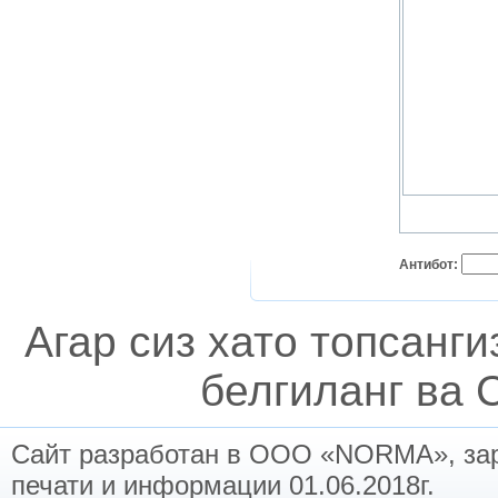
Антибот:
Агар сиз хато топсанг
белгиланг ва C
Сайт разработан в ООО «NORMA», заре
печати и информации 01.06.2018г.