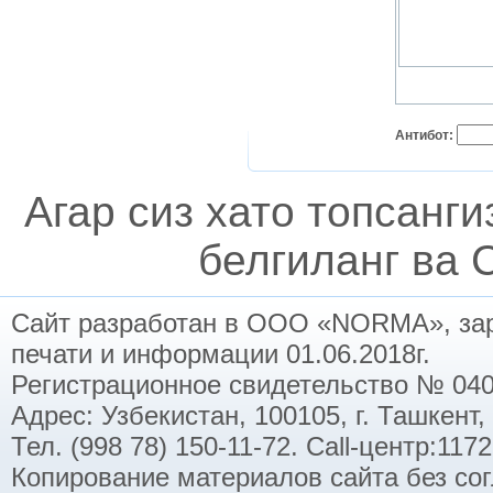
Антибот:
Агар сиз хато топсанг
белгиланг ва C
Сайт разработан в ООО «NORMA», заре
печати и информации 01.06.2018г.
Регистрационное свидетельство № 040
Адрес: Узбекистан, 100105, г. Ташкент,
Тел. (998 78) 150-11-72. Call-центр:11
Копирование материалов сайта без со