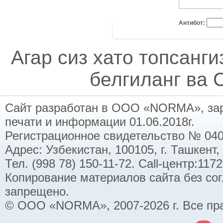
Антибот:
Агар сиз хато топсанг
белгиланг ва C
Сайт разработан в ООО «NORMA», заре
печати и информации 01.06.2018г.
Регистрационное свидетельство № 040
Адрес: Узбекистан, 100105, г. Ташкент,
Тел. (998 78) 150-11-72. Call-центр:11
Копирование материалов сайта без со
запрещено.
© ООО «NORMA», 2007-2026 г. Все пр