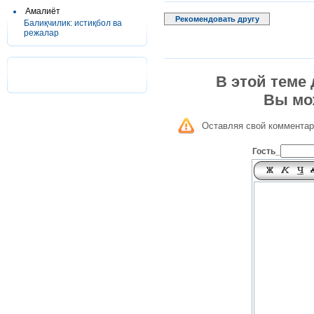
Амалиёт
Рекомендовать другу
Балиқчилик: истиқбол ва
режалар
В этой теме
Вы мо
Оставляя свой комментар
Гость_