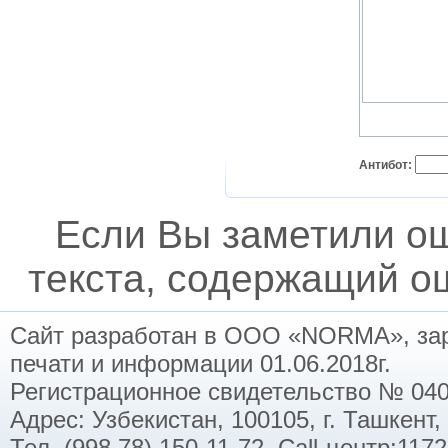
Антибот:
Если Вы заметили о
текста, содержащий ош
Сайт разработан в ООО «NORMA», заре
печати и информации 01.06.2018г.
Регистрационное свидетельство № 040
Адрес: Узбекистан, 100105, г. Ташкент,
Тел. (998 78) 150-11-72. Call-центр:11