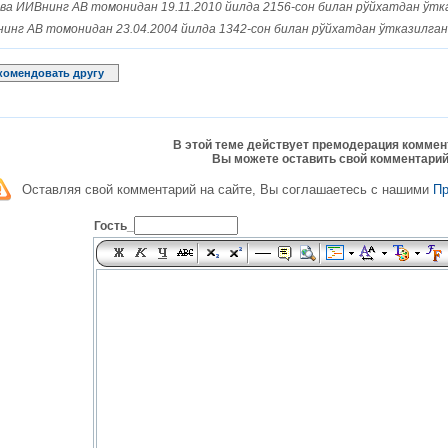
ва ИИВнинг АВ томонидан 19.11.2010 йилда 2156-сон билан рўйхатдан ўтк
инг АВ томонидан 23.04.2004 йилда 1342-сон билан рўйхатдан ўтказилган
комендовать другу
В этой теме действует премодерация коммен
Вы можете оставить свой комментарий
Оставляя свой комментарий на сайте, Вы соглашаетесь с нашими
П
Гость_