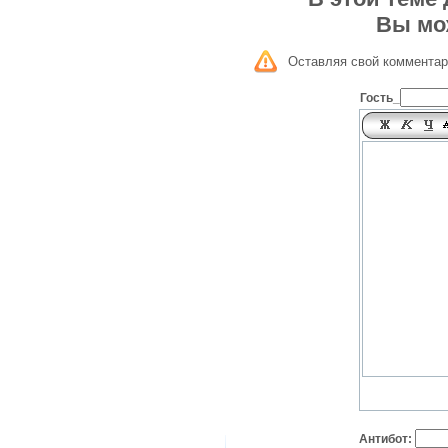
Вы мо
Оставляя свой комментар
Гость_
Антибот: