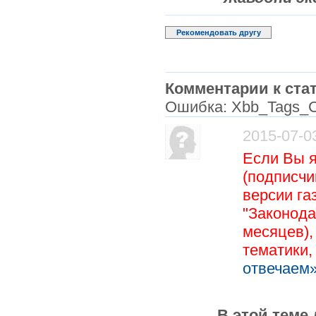
Рекомендовать другу
Комментарии к стат
Ошибка: Xbb_Tags_C
2015-07-0
Если Вы 
(подписчи
версии га
"Законода
месяцев),
тематики
отвечаем»
В этой теме