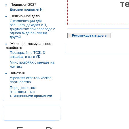
т
Подписка–2027
Договор подписки N
Пенсионное дело
О компенсации для
военного, доходах ИП,
документах при переводе с
одного вида пенсии на
Рекомендовать другу
другой
Жилищно-коммунальное
хозяйство
Проверкой по ТСЖ: 3
штрафа, и вы в УК
МинстройЖКХ отвечает на
критику
Таможня
Укрепляя стратегическое
партнерство
Перед полетом
ознакомьтесь с
таможенными правилами