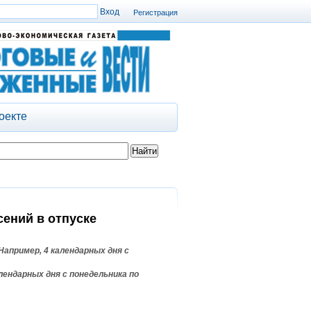
Регистрация
оекте
сений в отпуске
Например, 4 календарных дня с
лендарных дня с понедельника по