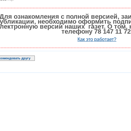
Для ознакомления с полной версией, за
убликации, необходимо оформить подпи
лектронную версии наших газет. О том, 
телефону 78 147 11 72
Как это работает?
комендовать другу