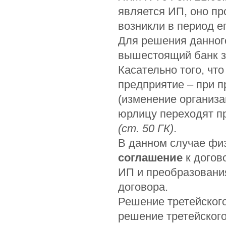
является ИП, оно пр
возникли в период е
Для решения данног
вышестоящий банк з
Касательно того, чт
предприятие – при п
(изменение организ
юрлицу переходят п
(ст. 50 ГК)
.
В данном случае фи
соглашение
к догов
ИП и преобразования
договора.
Решение третейского
решение третейского