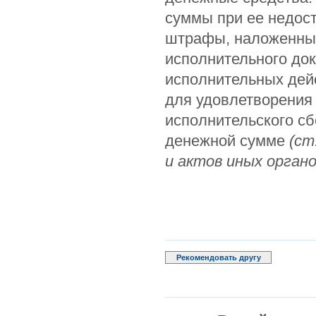
суммы при ее недос
штрафы, наложенные
исполнительного до
исполнительных дей
для удовлетворения
исполнительского с
денежной сумме
(ст
и актов иных органо
Рекомендовать другу