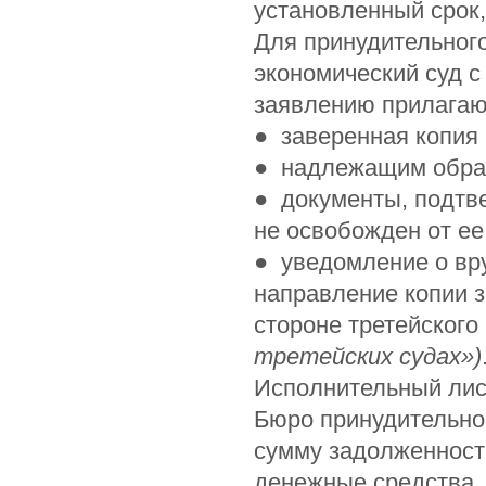
установленный срок
Для принудительног
экономический суд с
заявлению прилагаю
●
заверенная копия 
●
надлежащим образ
●
документы, подтв
не освобожден от ее
●
уведомление о вр
направление копии з
стороне третейского
третейских судах»)
Исполнительный лис
Бюро принудительно
сумму задолженности
денежные средства. 