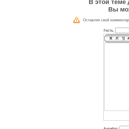
В этой теме
Вы мо
Оставляя свой комментар
Гость_
Антибот: