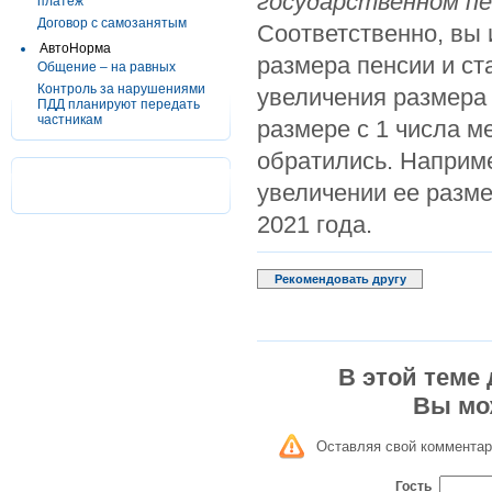
государственном пе
платеж
Договор с самозанятым
Соответственно, вы 
АвтоНорма
размера пенсии и с
Общение – на равных
Контроль за нарушениями
увеличения размера 
ПДД планируют передать
частникам
размере с 1 числа м
обратились. Наприме
увеличении ее разме
2021 года.
Рекомендовать другу
В этой теме
Вы мо
Оставляя свой комментар
Гость_