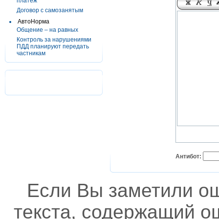
платеж
Договор с самозанятым
АвтоНорма
Общение – на равных
Контроль за нарушениями
ПДД планируют передать
частникам
Антибот:
Если Вы заметили о
текста, содержащий ош