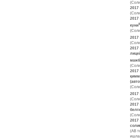
(Соли
2017
(Соли
2017
куни
(Соли
2017
(Соли
2017
лице
мажб
(Соли
2017
қимм
(авт
(Соли
2017 
(Соли
2017
белг
(Соли
2017
соли
(АВ т
ишлан